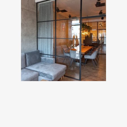
Niniejsza strona ma charakter wyłącznie informacyjny i nie stanowi reklamy.