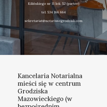
Kilińskiego nr 11 lok. 52 (parter)
tel. 534 166 664
sekretariat@notariuszgrodzisk.com
Kancelaria Notarialna
mieści się w centrum
Grodziska
Mazowieckiego (w
bezpośrednim